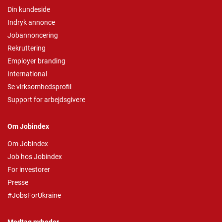
Din kundeside
Indryk annonce
Jobannoncering
Rekruttering
Employer branding
International
Se virksomhedsprofil
Support for arbejdsgivere
Om Jobindex
Om Jobindex
Job hos Jobindex
For investorer
Presse
#JobsForUkraine