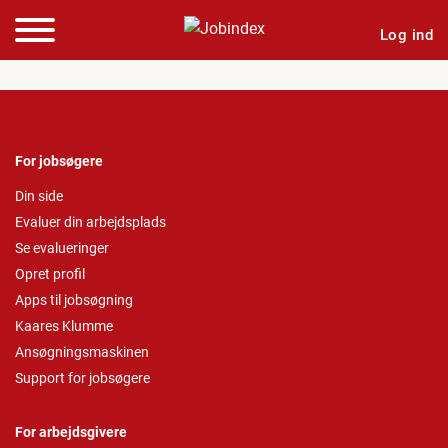
Log ind
For jobsøgere
Din side
Evaluer din arbejdsplads
Se evalueringer
Opret profil
Apps til jobsøgning
Kaares Klumme
Ansøgningsmaskinen
Support for jobsøgere
For arbejdsgivere