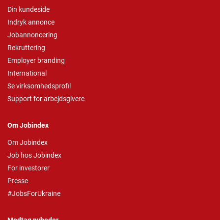
Din kundeside
Indryk annonce
Jobannoncering
Rekruttering
Employer branding
International
Se virksomhedsprofil
Support for arbejdsgivere
Om Jobindex
Om Jobindex
Job hos Jobindex
For investorer
Presse
#JobsForUkraine