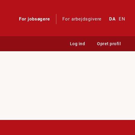
For jobsøgere
For arbejdsgivere
DA
EN
Log ind
Opret profil