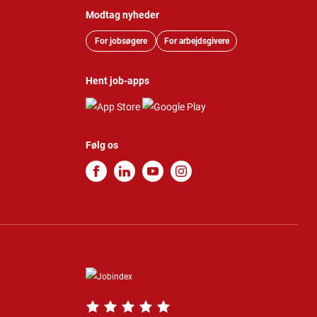
Modtag nyheder
For jobsøgere
For arbejdsgivere
Hent job-apps
Følg os