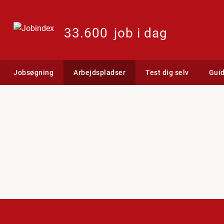
33.600
job i dag
Jobsøgning
Arbejdspladser
Test dig selv
Gui