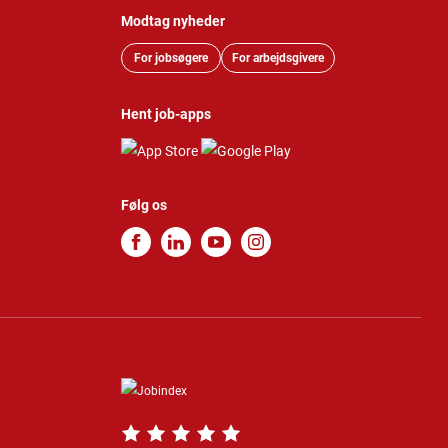
Modtag nyheder
For jobsøgere
For arbejdsgivere
Hent job-apps
Følg os