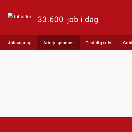
33.600
job i dag
Jobsøgning
Arbejdspladser
Test dig selv
Gui