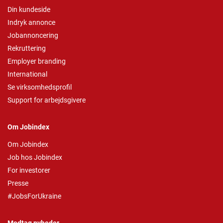
Din kundeside
Indryk annonce
Jobannoncering
Rekruttering
Employer branding
International
Se virksomhedsprofil
Support for arbejdsgivere
Om Jobindex
Om Jobindex
Job hos Jobindex
For investorer
Presse
#JobsForUkraine