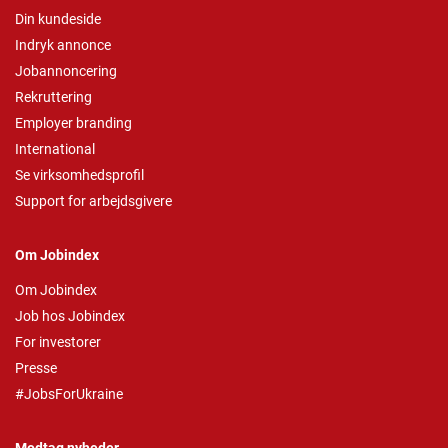
Din kundeside
Indryk annonce
Jobannoncering
Rekruttering
Employer branding
International
Se virksomhedsprofil
Support for arbejdsgivere
Om Jobindex
Om Jobindex
Job hos Jobindex
For investorer
Presse
#JobsForUkraine