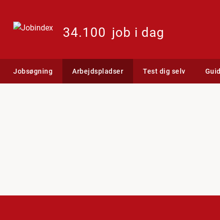
34.100
job i dag
Jobsøgning
Arbejdspladser
Test dig selv
Gui