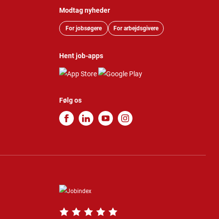
Modtag nyheder
For jobsøgere
For arbejdsgivere
Hent job-apps
Følg os