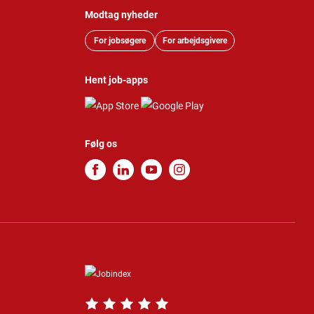
Modtag nyheder
For jobsøgere
For arbejdsgivere
Hent job-apps
Følg os