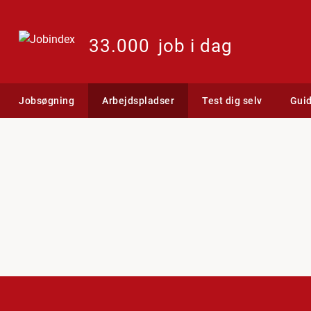
33.000
job i dag
Jobsøgning
Arbejdspladser
Test dig selv
Gui