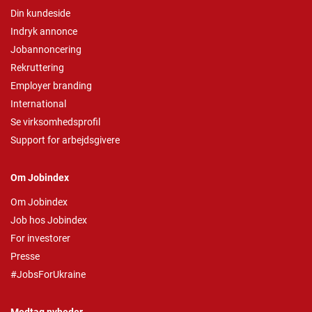
Din kundeside
Indryk annonce
Jobannoncering
Rekruttering
Employer branding
International
Se virksomhedsprofil
Support for arbejdsgivere
Om Jobindex
Om Jobindex
Job hos Jobindex
For investorer
Presse
#JobsForUkraine