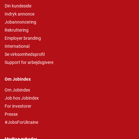
Din kundeside
Indryk annonce
Jobannoncering
Rekruttering
Employer branding
International
Se virksomhedsprofil
Support for arbejdsgivere
Om Jobindex
Om Jobindex
Job hos Jobindex
For investorer
Presse
#JobsForUkraine