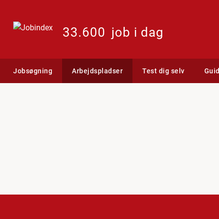
33.600
job i dag
Jobsøgning
Arbejdspladser
Test dig selv
Gui