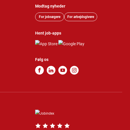
Modtag nyheder
For jobsøgere
For arbejdsgivere
Hent job-apps
Følg os