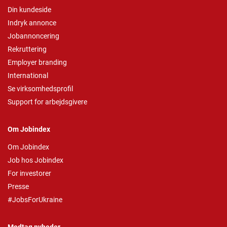
Din kundeside
Indryk annonce
Jobannoncering
Rekruttering
Employer branding
International
Se virksomhedsprofil
Support for arbejdsgivere
Om Jobindex
Om Jobindex
Job hos Jobindex
For investorer
Presse
#JobsForUkraine