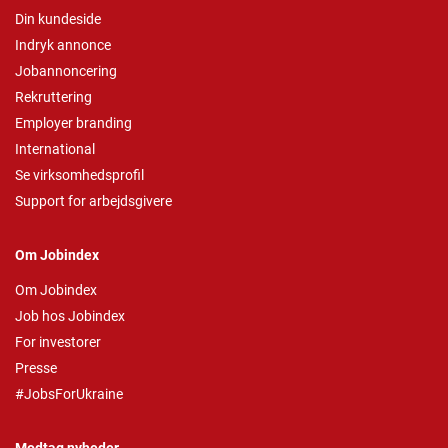
Din kundeside
Indryk annonce
Jobannoncering
Rekruttering
Employer branding
International
Se virksomhedsprofil
Support for arbejdsgivere
Om Jobindex
Om Jobindex
Job hos Jobindex
For investorer
Presse
#JobsForUkraine