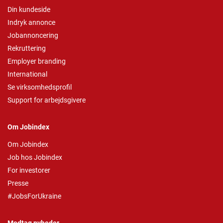
Din kundeside
Indryk annonce
Jobannoncering
Rekruttering
Employer branding
International
Se virksomhedsprofil
Support for arbejdsgivere
Om Jobindex
Om Jobindex
Job hos Jobindex
For investorer
Presse
#JobsForUkraine