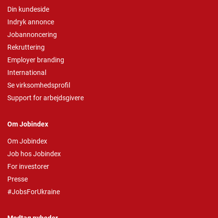
Din kundeside
Indryk annonce
Jobannoncering
Rekruttering
Employer branding
International
Se virksomhedsprofil
Support for arbejdsgivere
Om Jobindex
Om Jobindex
Job hos Jobindex
For investorer
Presse
#JobsForUkraine