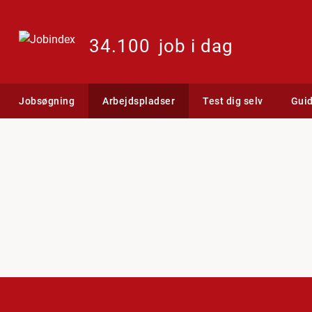
34.100
job i dag
Jobsøgning
Arbejdspladser
Test dig selv
Gui