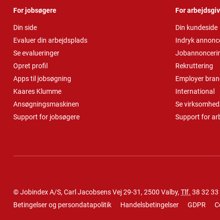
For jobsøgere
For arbejdsgi
Din side
Din kundeside
Evaluer din arbejdsplads
Indryk annonc
Se evalueringer
Jobannonceri
Opret profil
Rekruttering
Apps til jobsøgning
Employer bran
Kaares Klumme
International
Ansøgningsmaskinen
Se virksomheds
Support for jobsøgere
Support for ar
© Jobindex A/S, Carl Jacobsens Vej 29-31, 2500 Valby,
Tlf.
38 32 33
Betingelser og persondatapolitik
Handelsbetingelser
GDPR
C