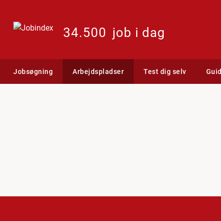
34.500
job i dag
Jobsøgning
Arbejdspladser
Test dig selv
Gui