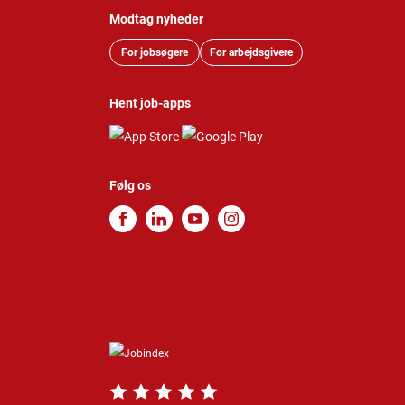
Modtag nyheder
For jobsøgere
For arbejdsgivere
Hent job-apps
Følg os