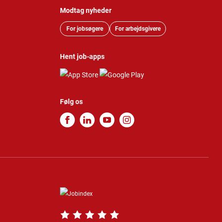
Modtag nyheder
For jobsøgere
For arbejdsgivere
Hent job-apps
Følg os