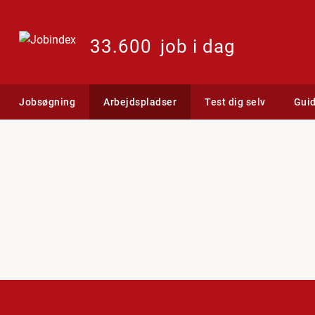
33.600
job i dag
Jobsøgning
Arbejdspladser
Test dig selv
Gui