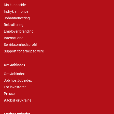
Din kundeside
Indryk annonce
Jobannoncering
Rekruttering
Employer branding
International
Se virksomhedsprofil
Support for arbejdsgivere
Om Jobindex
Om Jobindex
Job hos Jobindex
For investorer
Presse
#JobsForUkraine