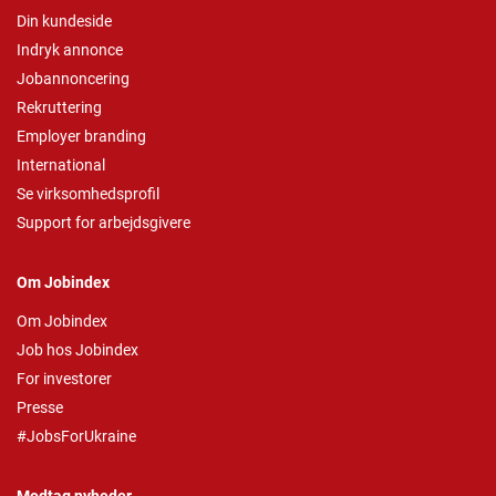
Din kundeside
Indryk annonce
Jobannoncering
Rekruttering
Employer branding
International
Se virksomhedsprofil
Support for arbejdsgivere
Om Jobindex
Om Jobindex
Job hos Jobindex
For investorer
Presse
#JobsForUkraine