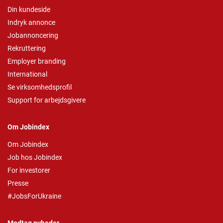
Din kundeside
Indryk annonce
Jobannoncering
Rekruttering
Employer branding
International
Se virksomhedsprofil
Support for arbejdsgivere
Om Jobindex
Om Jobindex
Job hos Jobindex
For investorer
Presse
#JobsForUkraine