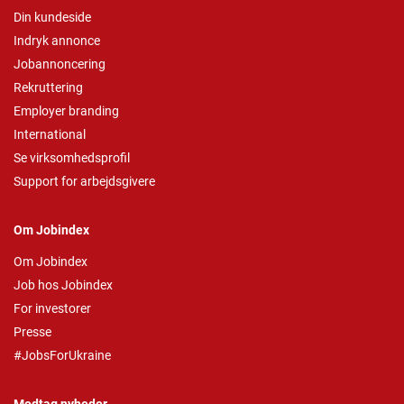
Din kundeside
Indryk annonce
Jobannoncering
Rekruttering
Employer branding
International
Se virksomhedsprofil
Support for arbejdsgivere
Om Jobindex
Om Jobindex
Job hos Jobindex
For investorer
Presse
#JobsForUkraine