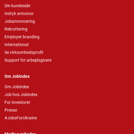
Din kundeside
Indryk annonce
Jobannoncering
Rekruttering
Employer branding
International
Se virksomhedsprofil
Support for arbejdsgivere
Om Jobindex
Om Jobindex
Job hos Jobindex
For investorer
Presse
#JobsForUkraine