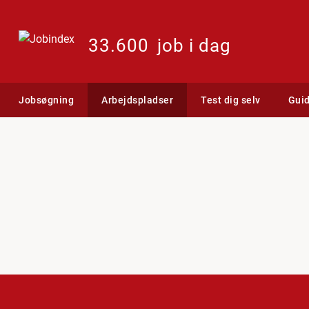
33.600
job i dag
Jobsøgning
Arbejdspladser
Test dig selv
Gui