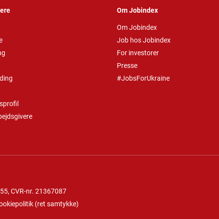
vere
Om Jobindex
Om Jobindex
e
Job hos Jobindex
ng
For investorer
Presse
ding
#JobsForUkraine
profil
bejdsgivere
 55
, CVR-nr. 21367087
ookiepolitik
(
ret samtykke
)