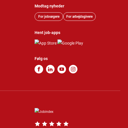
Modtag nyheder
For jobsøgere
For arbejdsgivere
Hent job-apps
Følg os