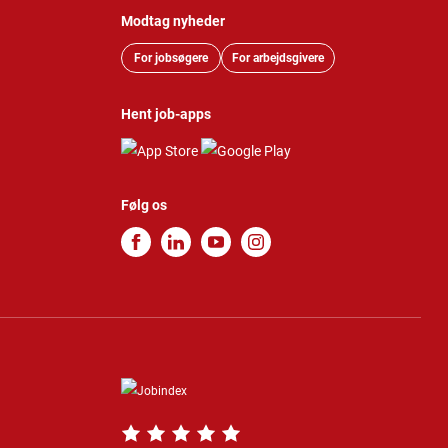
Modtag nyheder
For jobsøgere
For arbejdsgivere
Hent job-apps
Følg os