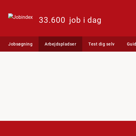
33.600
job i dag
Jobsøgning
Arbejdspladser
Test dig selv
Gui