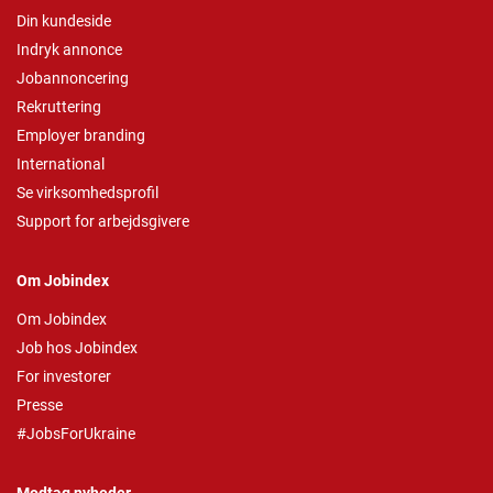
Din kundeside
Indryk annonce
Jobannoncering
Rekruttering
Employer branding
International
Se virksomhedsprofil
Support for arbejdsgivere
Om Jobindex
Om Jobindex
Job hos Jobindex
For investorer
Presse
#JobsForUkraine