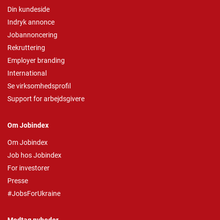
Din kundeside
Indryk annonce
Jobannoncering
Rekruttering
Employer branding
International
Se virksomhedsprofil
Support for arbejdsgivere
Om Jobindex
Om Jobindex
Job hos Jobindex
For investorer
Presse
#JobsForUkraine