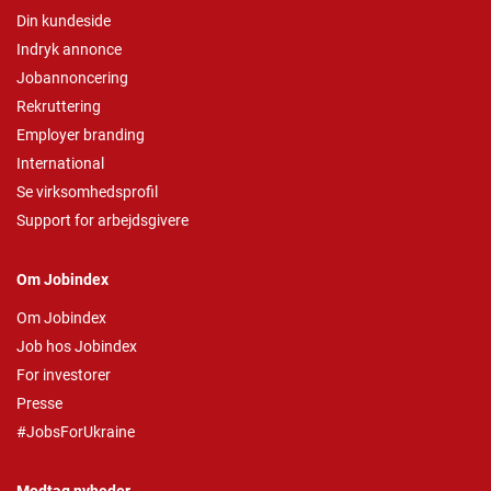
Din kundeside
Indryk annonce
Jobannoncering
Rekruttering
Employer branding
International
Se virksomhedsprofil
Support for arbejdsgivere
Om Jobindex
Om Jobindex
Job hos Jobindex
For investorer
Presse
#JobsForUkraine