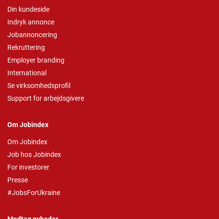
Din kundeside
Indryk annonce
Jobannoncering
Rekruttering
Employer branding
International
Se virksomhedsprofil
Support for arbejdsgivere
Om Jobindex
Om Jobindex
Job hos Jobindex
For investorer
Presse
#JobsForUkraine