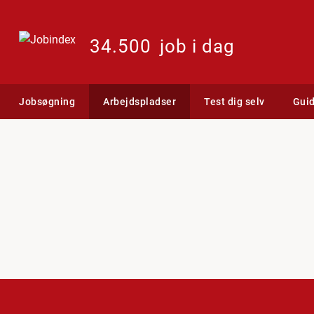
34.500
job i dag
Jobsøgning
Arbejdspladser
Test dig selv
Gui