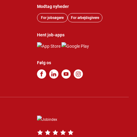
Modtag nyheder
For jobsøgere
For arbejdsgivere
Hent job-apps
Følg os