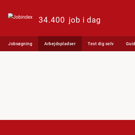
34.400
job i dag
Jobsøgning
Arbejdspladser
Test dig selv
Gui