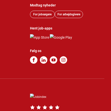
Modtag nyheder
For jobsøgere
For arbejdsgivere
Hent job-apps
Følg os