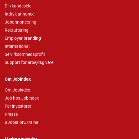
Din kundeside
Indryk annonce
Jobannoncering
Rekruttering
Employer branding
International
Se virksomhedsprofil
Support for arbejdsgivere
Om Jobindex
Om Jobindex
Job hos Jobindex
For investorer
Presse
#JobsForUkraine