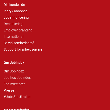
Din kundeside
Indryk annonce
Jobannoncering
Rekruttering
Employer branding
International
Se virksomhedsprofil
Support for arbejdsgivere
Om Jobindex
Om Jobindex
Job hos Jobindex
For investorer
Presse
#JobsForUkraine