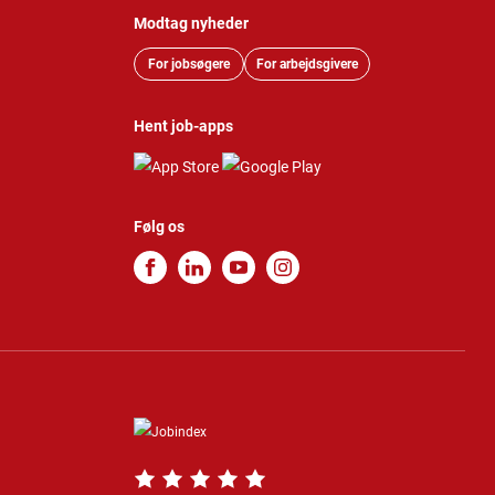
Modtag nyheder
For jobsøgere
For arbejdsgivere
Hent job-apps
Følg os