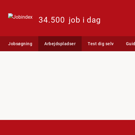
34.500
job i dag
Jobsøgning
Arbejdspladser
Test dig selv
Gui