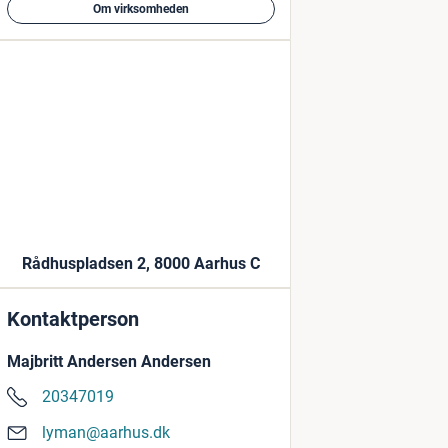
Om virksomheden
Rådhuspladsen 2, 8000 Aarhus C
Kontaktperson
Majbritt Andersen Andersen
20347019
lyman@aarhus.dk