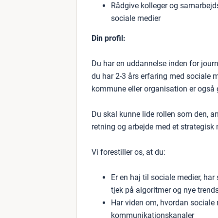
Rådgive kolleger og samarbejd
sociale medier
Din profil:
Du har en uddannelse inden for journa
du har 2-3 års erfaring med sociale 
kommune eller organisation er også g
Du skal kunne lide rollen som den, andr
retning og arbejde med et strategisk 
Vi forestiller os, at du:
Er en haj til sociale medier, h
tjek på algoritmer og nye trend
Har viden om, hvordan sociale 
kommunikationskanaler