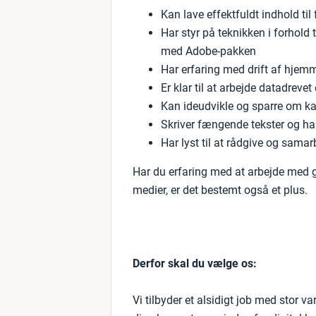
Kan lave effektfuldt indhold til
Har styr på teknikken i forhold t
med Adobe-pakken
Har erfaring med drift af hjem
Er klar til at arbejde datadreve
Kan ideudvikle og sparre om 
Skriver fængende tekster og h
Har lyst til at rådgive og sam
Har du erfaring med at arbejde med g
medier, er det bestemt også et plus.
Derfor skal du vælge os:
Vi tilbyder et alsidigt job med stor v