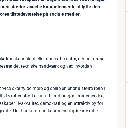
 med stærke visuelle kompetencer til at løfte den
ores tilstedeværelse på sociale medier.
ikationskonsulent eller content creator, der har næse
r, mestrer det tekniske håndværk og ved, hvordan
rvice skal fylde mere og spille en endnu større rolle i
i vi skaber stærke kulturtilbud og god borgerservice,
sskaber, livskvalitet, demokrati og en attraktiv by for
gende. Her har kommunikation en afgørende rolle –