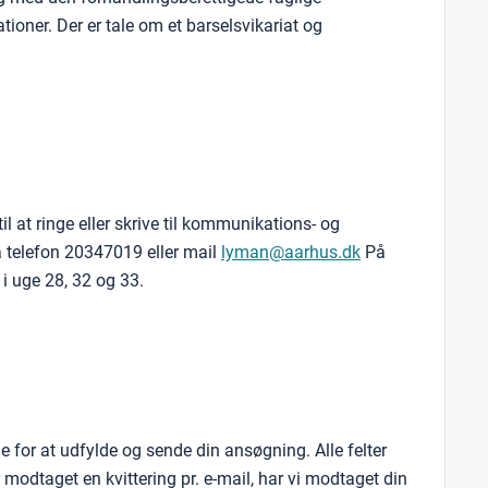
tioner. Der er tale om et barselsvikariat og
 at ringe eller skrive til kommunikations- og
å telefon 20347019 eller mail
lyman@aarhus.dk
På
i uge 28, 32 og 33.
ide for at udfylde og sende din ansøgning. Alle felter
 modtaget en kvittering pr. e-mail, har vi modtaget din