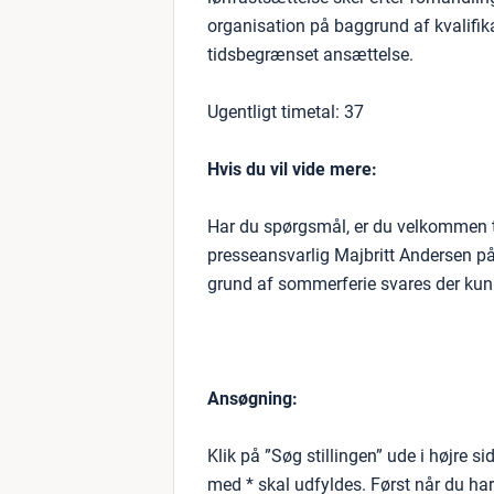
organisation på baggrund af kvalifika
tidsbegrænset ansættelse.
Ugentligt timetal: 37
Hvis du vil vide mere:
Har du spørgsmål, er du velkommen til
presseansvarlig Majbritt Andersen p
grund af sommerferie svares der kun 
Ansøgning:
Klik på ”Søg stillingen” ude i højre s
med * skal udfyldes. Først når du har