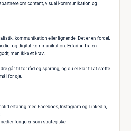
spartnere om content, visuel kommunikation og
listik, kommunikation eller lignende. Det er en fordel,
medier og digital kommunikation. Erfaring fra en
odt, men ikke et krav.
e går til for råd og sparring, og du er klar til at sætte
mål for øje.
ar solid erfaring med Facebook, Instagram og LinkedIn,
s
medier fungerer som strategiske