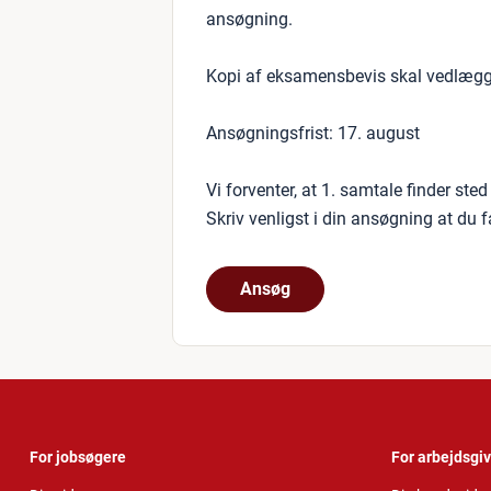
ansøgning.
Kopi af eksamensbevis skal vedlægg
Ansøgningsfrist: 17. august
Vi forventer, at 1. samtale finder sted
Skriv venligst i din ansøgning at du 
Ansøg
For jobsøgere
For arbejdsgi