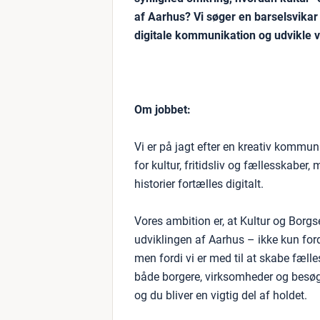
af Aarhus? Vi søger en barselsvikar
digitale kommunikation og udvikle v
Om jobbet:
Vi er på jagt efter en kreativ kommun
for kultur, fritidsliv og fællesskabe
historier fortælles digitalt.
Vores ambition er, at Kultur og Borgse
udviklingen af Aarhus – ikke kun ford
men fordi vi er med til at skabe fælle
både borgere, virksomheder og besø
og du bliver en vigtig del af holdet.