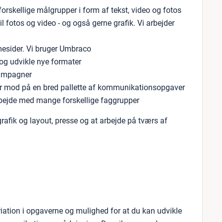
 forskellige målgrupper i form af tekst, video og fotos
il fotos og video - og også gerne grafik. Vi arbejder
mesider. Vi bruger Umbraco
t og udvikle nye formater
kampagner
ar mod på en bred pallette af kommunikationsopgaver
arbejde med mange forskellige faggrupper
rafik og layout, presse og at arbejde på tværs af
ariation i opgaverne og mulighed for at du kan udvikle