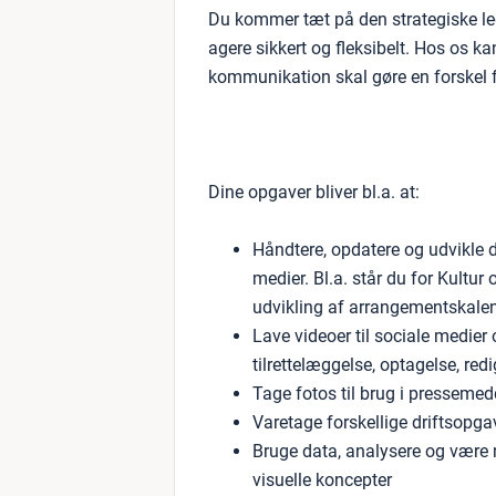
Du kommer tæt på den strategiske led
agere sikkert og fleksibelt. Hos os k
kommunikation skal gøre en forskel f
Dine opgaver bliver bl.a. at:
Håndtere, opdatere og udvikle 
medier. Bl.a. står du for Kultur 
udvikling af arrangementskale
Lave videoer til sociale medier
tilrettelæggelse, optagelse, red
Tage fotos til brug i presse
Varetage forskellige driftsopgaver
Bruge data, analysere og være m
visuelle koncepter