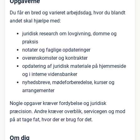
Opgaverne
Du får en bred og varieret arbejdsdag, hvor du blandt
andet skal hjælpe med:
juridisk research om lovgivning, domme og
praksis
notater og faglige opdateringer
overenskomster og kontrakter
opdatering af juridisk materiale på hjemmeside
og i interne vidensbanker
nyhedsbreve, mødeforberedelse, kurser og
arrangementer
Nogle opgaver kræver fordybelse og juridisk
præcision. Andre kræver overblik, servicegen og mod
på at tage fat, hvor der er brug for det.
Om dig