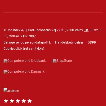
© Jobindex A/S, Carl Jacobsens Vej 29-31, 2500 Valby,
Tlf.
38 32 33
55
, CVR-nr. 21367087
Betingelser og persondatapolitik
Handelsbetingelser
GDPR
Cookiepolitik
(
ret samtykke
)