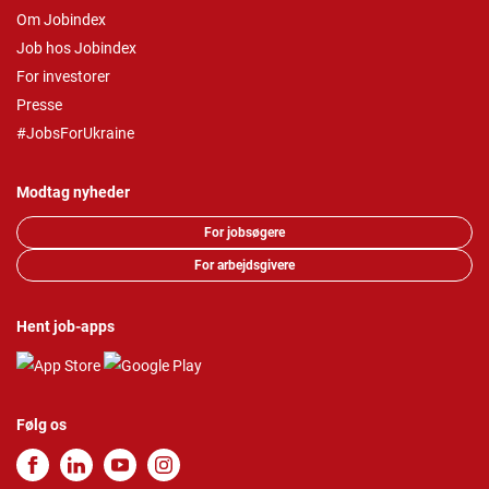
Om Jobindex
Job hos Jobindex
For investorer
Presse
#JobsForUkraine
Modtag nyheder
For jobsøgere
For arbejdsgivere
Hent job-apps
Følg os