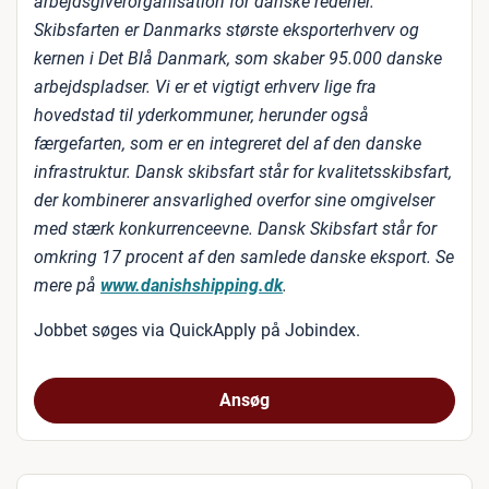
arbejdsgiverorganisation for danske rederier.
Skibsfarten er Danmarks største eksporterhverv og
kernen i Det Blå Danmark, som skaber 95.000 danske
arbejdspladser. Vi er et vigtigt erhverv lige fra
hovedstad til yderkommuner, herunder også
færgefarten, som er en integreret del af den danske
infrastruktur. Dansk skibsfart står for kvalitetsskibsfart,
der kombinerer ansvarlighed overfor sine omgivelser
med stærk konkurrenceevne. Dansk Skibsfart står for
omkring 17 procent af den samlede danske eksport. Se
mere på
www.danishshipping.dk
.
Jobbet søges via QuickApply på Jobindex.
Ansøg