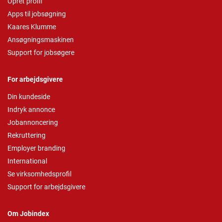
Opret profil
Apps til jobsøgning
Kaares Klumme
Ansøgningsmaskinen
Support for jobsøgere
For arbejdsgivere
Din kundeside
Indryk annonce
Jobannoncering
Rekruttering
Employer branding
International
Se virksomhedsprofil
Support for arbejdsgivere
Om Jobindex