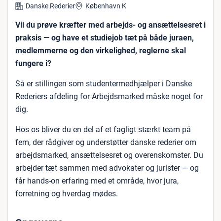
Danske Rederier
København K
Vil du prøve kræfter med arbejds- og ansættelsesret i
praksis — og have et studiejob tæt på både juraen,
medlemmerne og den virkelighed, reglerne skal
fungere i?
Så er stillingen som studentermedhjælper i Danske
Rederiers afdeling for Arbejdsmarked måske noget for
dig.
Hos os bliver du en del af et fagligt stærkt team på
fem, der rådgiver og understøtter danske rederier om
arbejdsmarked, ansættelsesret og overenskomster. Du
arbejder tæt sammen med advokater og jurister — og
får hands-on erfaring med et område, hvor jura,
forretning og hverdag mødes.