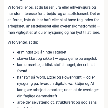
Vi forestiller os, at du læser jura eller erhvervsjura og
har stor interesse for arbejds- og ansættelsesret. Det er
en fordel, hvis du har haft eller skal have fag inden for
arbejdsret, ansættelsesret eller overenskomstforhold —
men vigtigst er, at du er nysgerrig og har lyst til at lære.
Vi forventer, at du:
er mindst 2-3 år inde i studiet
skriver klart og sikkert — også gerne på engelsk
kan omsætte juridisk stof til noget, der er til at
forstå
har styr på Word, Excel og PowerPoint — og er
nysgerrig på, hvordan digitale værktøjer og AI
kan gøre arbejdet smartere, uden at de overtager
din faglige dømmekraft
arbejder selvstændigt, struktureret og god sans