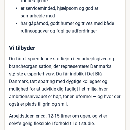
for detaljerne
er serviceminded, hjælpsom og god at
samarbejde med
har gåpåmod, godt humør og trives med både
rutineopgaver og faglige udfordringer
Vi tilbyder
Du får et spændende studiejob i en arbejdsgiver- og
brancheorganisation, der repræsenterer Danmarks
største eksporterhverv. Du får indblik i Det Blå
Danmark, tæt sparring med dygtige kollegaer og
mulighed for at udvikle dig fagligt i et miljø, hvor
ambitionsniveauet er højt, tonen uformel — og hvor der
også er plads til grin og smil.
Arbejdstiden er ca. 12-15 timer om ugen, og vi er
selvfølgelig fleksible i forhold til dit studie.