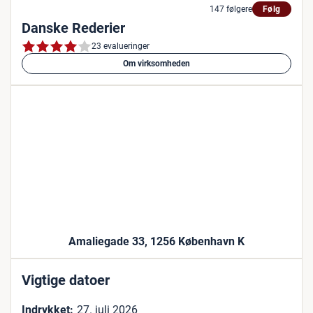
147 følgere
Følg
Danske Rederier
23 evalueringer
Om virksomheden
Amaliegade 33, 1256 København K
Vigtige datoer
Indrykket:
27. juli 2026