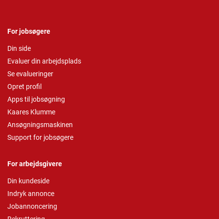
For jobsøgere
Din side
Evaluer din arbejdsplads
Se evalueringer
Opret profil
Apps til jobsøgning
Kaares Klumme
Ansøgningsmaskinen
Support for jobsøgere
For arbejdsgivere
Din kundeside
Indryk annonce
Jobannoncering