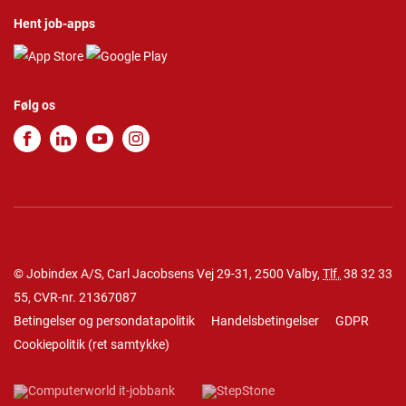
Hent job-apps
Følg os
© Jobindex A/S, Carl Jacobsens Vej 29-31, 2500 Valby,
Tlf.
38 32 33
55
, CVR-nr. 21367087
Betingelser og persondatapolitik
Handelsbetingelser
GDPR
Cookiepolitik
(
ret samtykke
)