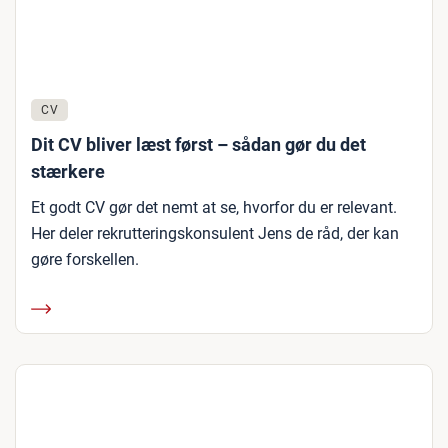
CV
Dit CV bliver læst først – sådan gør du det
stærkere
Et godt CV gør det nemt at se, hvorfor du er relevant.
Her deler rekrutteringskonsulent Jens de råd, der kan
gøre forskellen.