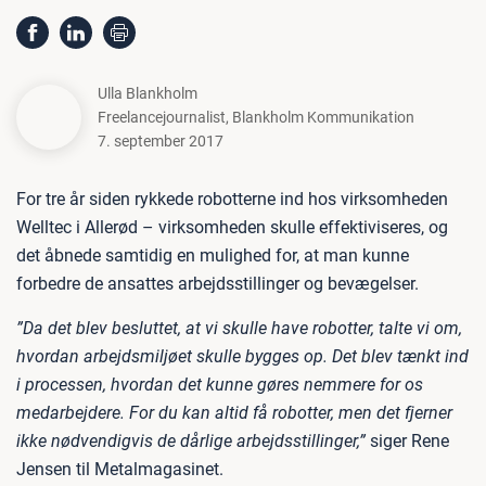
Ulla Blankholm
Freelancejournalist
,
Blankholm Kommunikation
7. september 2017
For tre år siden rykkede robotterne ind hos virksomheden
Welltec i Allerød – virksomheden skulle effektiviseres, og
det åbnede samtidig en mulighed for, at man kunne
forbedre de ansattes arbejdsstillinger og bevægelser.
”Da det blev besluttet, at vi skulle have robotter, talte vi om,
hvordan arbejdsmiljøet skulle bygges op. Det blev tænkt ind
i processen, hvordan det kunne gøres nemmere for os
medarbejdere. For du kan altid få robotter, men det fjerner
ikke nødvendigvis de dårlige arbejdsstillinger,”
siger Rene
Jensen til Metalmagasinet.