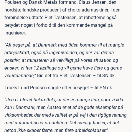
Poulsen og Dansk Metals formand, Claus Jensen, den
nordsjællandske producent af chokolademaskiner. I den
forbindelse udtalte Piet Tæstensen, at robotterne også
betydet noget i forhold til den kommende mangel på
ingeniører.
”Alt peger på, at Danmark med tiden kommer til at mangle
arbejdskraft, også på ingeniørsiden, og der var det da
positivt, at ministeren så velvilligt på vores situation og
ønsker. Vi har 12 lærlinge og vil gerne have flere og gerne
veluddannede,”
lød det fra Piet Tæstensen – til SN.dk.
Troels Lund Poulsen sagde efter besøget – til SN.dk:
”Jeg er blevet bekræftet i, at der er mange ting, som vi ikke
kan i Danmark, men Aasted er et af de gode eksempler på
virksomheder, der med kvalitet er på vej i den rigtige retning
med automatiseret produktion. Det særligt fine er, at det
netop ikke skaber færre, men flere arbejdspladser.”