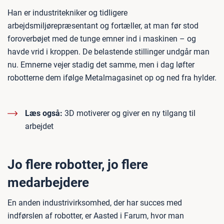
Han er industritekniker og tidligere
arbejdsmiljørepræsentant og fortæller, at man før stod
foroverbøjet med de tunge emner ind i maskinen – og
havde vrid i kroppen. De belastende stillinger undgår man
nu. Emnerne vejer stadig det samme, men i dag løfter
robotterne dem ifølge Metalmagasinet op og ned fra hylder.
Læs også:
3D motiverer og giver en ny tilgang til
arbejdet
Jo flere robotter, jo flere
medarbejdere
En anden industrivirksomhed, der har succes med
indførslen af robotter, er Aasted i Farum, hvor man