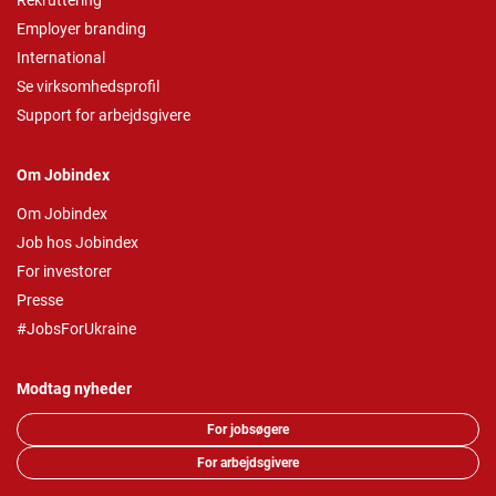
Rekruttering
Employer branding
International
Se virksomhedsprofil
Support for arbejdsgivere
Om Jobindex
Om Jobindex
Job hos Jobindex
For investorer
Presse
#JobsForUkraine
Modtag nyheder
For jobsøgere
For arbejdsgivere