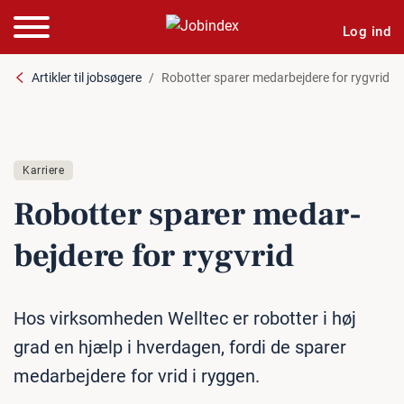
Log ind
Artikler til jobsøgere
Robotter sparer medarbejdere for rygvrid
Karriere
Robotter sparer me­d­ar­
bej­de­re for rygvrid
Hos virksomheden Welltec er robotter i høj
grad en hjælp i hverdagen, fordi de sparer
medarbejdere for vrid i ryggen.