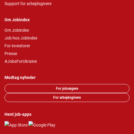
Support for arbejdsgivere
Om Jobindex
Om Jobindex
Job hos Jobindex
For investorer
Presse
#JobsForUkraine
Modtag nyheder
For jobsøgere
For arbejdsgivere
Hent job-apps