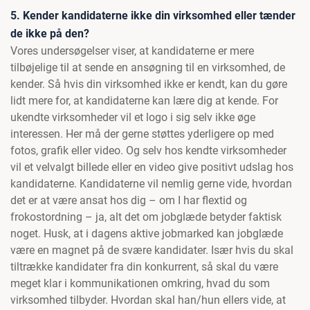
5. Kender kandidaterne ikke din virksomhed eller tænder
de ikke på den?
Vores undersøgelser viser, at kandidaterne er mere
tilbøjelige til at sende en ansøgning til en virksomhed, de
kender. Så hvis din virksomhed ikke er kendt, kan du gøre
lidt mere for, at kandidaterne kan lære dig at kende. For
ukendte virksomheder vil et logo i sig selv ikke øge
interessen. Her må der gerne støttes yderligere op med
fotos, grafik eller video. Og selv hos kendte virksomheder
vil et velvalgt billede eller en video give positivt udslag hos
kandidaterne. Kandidaterne vil nemlig gerne vide, hvordan
det er at være ansat hos dig – om I har flextid og
frokostordning – ja, alt det om jobglæde betyder faktisk
noget. Husk, at i dagens aktive jobmarked kan jobglæde
være en magnet på de svære kandidater. Især hvis du skal
tiltrække kandidater fra din konkurrent, så skal du være
meget klar i kommunikationen omkring, hvad du som
virksomhed tilbyder. Hvordan skal han/hun ellers vide, at