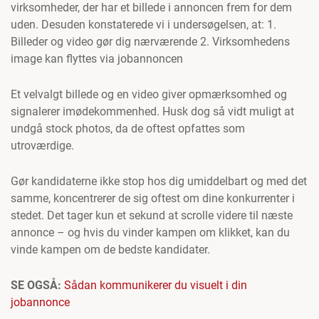
virksomheder, der har et billede i annoncen frem for dem
uden. Desuden konstaterede vi i undersøgelsen, at: 1.
Billeder og video gør dig nærværende 2. Virksomhedens
image kan flyttes via jobannoncen
Et velvalgt billede og en video giver opmærksomhed og
signalerer imødekommenhed. Husk dog så vidt muligt at
undgå stock photos, da de oftest opfattes som
utroværdige.
Gør kandidaterne ikke stop hos dig umiddelbart og med det
samme, koncentrerer de sig oftest om dine konkurrenter i
stedet. Det tager kun et sekund at scrolle videre til næste
annonce – og hvis du vinder kampen om klikket, kan du
vinde kampen om de bedste kandidater.
SE OGSÅ:
Sådan kommunikerer du visuelt i din
jobannonce