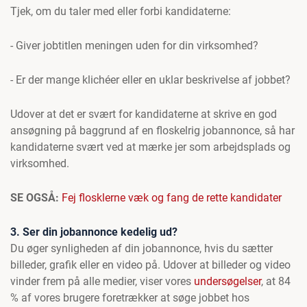
Tjek, om du taler med eller forbi kandidaterne:
- Giver jobtitlen meningen uden for din virksomhed?
- Er der mange klichéer eller en uklar beskrivelse af jobbet?
Udover at det er svært for kandidaterne at skrive en god
ansøgning på baggrund af en floskelrig jobannonce, så har
kandidaterne svært ved at mærke jer som arbejdsplads og
virksomhed.
SE OGSÅ:
Fej flosklerne væk og fang de rette kandidater
3. Ser din jobannonce kedelig ud?
Du øger synligheden af din jobannonce, hvis du sætter
billeder, grafik eller en video på. Udover at billeder og video
vinder frem på alle medier, viser vores
undersøgelser
, at 84
% af vores brugere foretrækker at søge jobbet hos