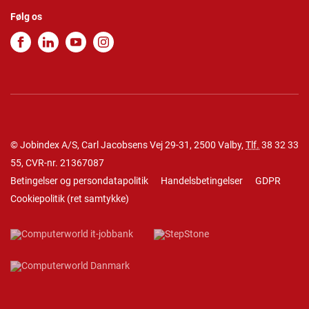
Følg os
© Jobindex A/S, Carl Jacobsens Vej 29-31, 2500 Valby,
Tlf.
38 32 33
55
, CVR-nr. 21367087
Betingelser og persondatapolitik
Handelsbetingelser
GDPR
Cookiepolitik
(
ret samtykke
)