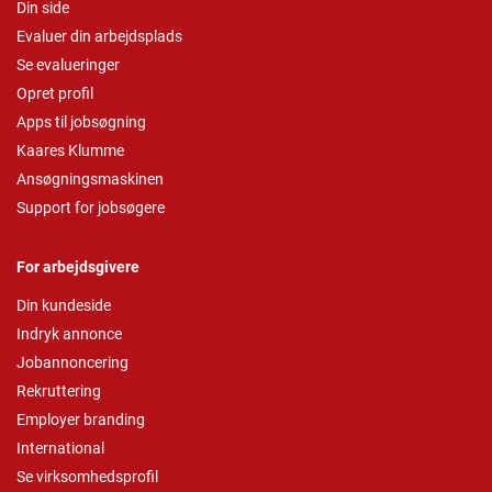
Din side
Evaluer din arbejdsplads
Se evalueringer
Opret profil
Apps til jobsøgning
Kaares Klumme
Ansøgningsmaskinen
Support for jobsøgere
For arbejdsgivere
Din kundeside
Indryk annonce
Jobannoncering
Rekruttering
Employer branding
International
Se virksomhedsprofil