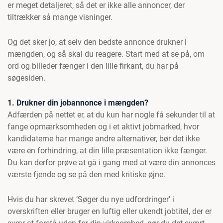
er meget detaljeret, så det er ikke alle annoncer, der
tiltrækker så mange visninger.
Og det sker jo, at selv den bedste annonce drukner i
mængden, og så skal du reagere. Start med at se på, om
ord og billeder fænger i den lille firkant, du har på
søgesiden.
1. Drukner din jobannonce i mængden?
Adfærden på nettet er, at du kun har nogle få sekunder til at
fange opmærksomheden og i et aktivt jobmarked, hvor
kandidaterne har mange andre alternativer, bør det ikke
være en forhindring, at din lille præsentation ikke fænger.
Du kan derfor prøve at gå i gang med at være din annonces
værste fjende og se på den med kritiske øjne.
Hvis du har skrevet ’Søger du nye udfordringer’ i
overskriften eller bruger en luftig eller ukendt jobtitel, der er