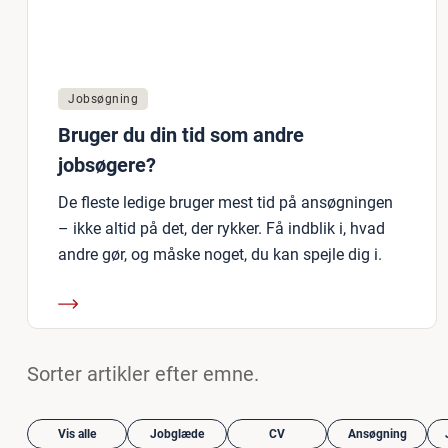
Jobsøgning
Bruger du din tid som andre
jobsøgere?
De fleste ledige bruger mest tid på ansøgningen
– ikke altid på det, der rykker. Få indblik i, hvad
andre gør, og måske noget, du kan spejle dig i.
Sorter artikler efter emne.
Vis alle
Jobglæde
CV
Ansøgning