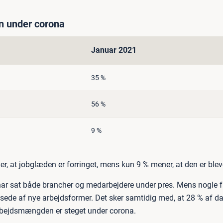
 under corona
Januar 2021
35 %
56 %
9 %
er, at jobglæden er forringet, mens kun 9 % mener, at den er blev
r sat både brancher og medarbejdere under pres. Mens nogle fry
ssede af nye arbejdsformer. Det sker samtidig med, at 28 % af d
arbejdsmængden er steget under corona.