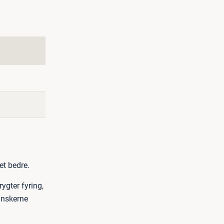
et bedre.
gter fyring,
anskerne