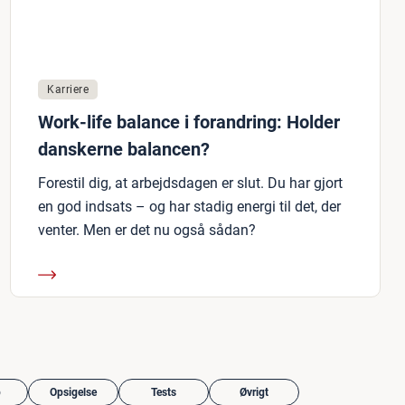
Karriere
Work-life balance i forandring: Holder
danskerne balancen?
Forestil dig, at arbejdsdagen er slut. Du har gjort
en god indsats – og har stadig energi til det, der
venter. Men er det nu også sådan?
b
Opsigelse
Tests
Øvrigt