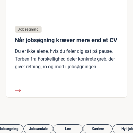
Jobsøgning
Når jobsøgning kræver mere end et CV
Du er ikke alene, hvis du føler dig sat på pause.
Torben fra Forskellighed deler konkrete greb, der
giver retning, ro og mod i jobsøgningen.
Jobsøgning
Jobsamtale
Løn
Karriere
Ny i jo