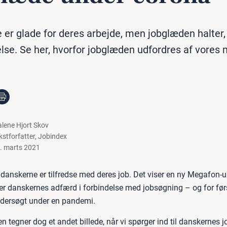
er glade for deres arbejde, men jobglæden halter, 
se. Se her, hvorfor jobglæden udfordres af vores 
lene Hjort Skov
kstforfatter
,
Jobindex
. marts 2021
 danskerne er tilfredse med deres job. Det viser en ny Megafon-
 danskernes adfærd i forbindelse med jobsøgning – og for før
dersøgt under en pandemi.
 tegner dog et andet billede, når vi spørger ind til danskernes 