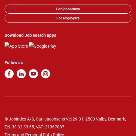
For jobseekers
For employers
Download Job search apps
Follow us
© Jobindex A/S, Carl Jacobsens Vej 29-31, 2500 Valby, Denmark,
Tel.
38 32 33 55
, VAT: 21367087
Terms and Personal Data Policy