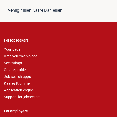
Venlig hilsen Kaare Danielsen
For jobseekers
Your page
Rate your workplace
See ratings
Create profile
Job search apps
Kaares Klumme
Application engine
Support for jobseekers
For employers