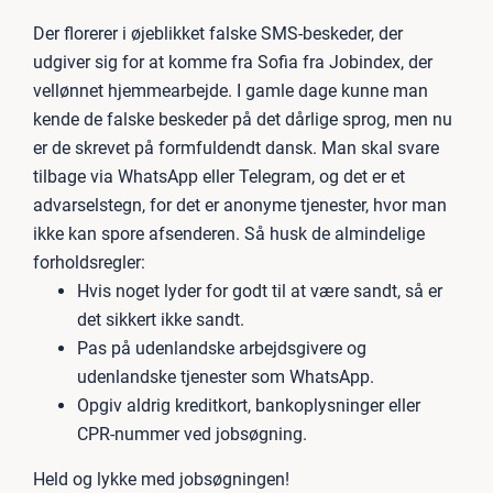
Der florerer i øjeblikket falske SMS-beskeder, der
udgiver sig for at komme fra Sofia fra Jobindex, der
vellønnet hjemmearbejde. I gamle dage kunne man
kende de falske beskeder på det dårlige sprog, men nu
er de skrevet på formfuldendt dansk. Man skal svare
tilbage via WhatsApp eller Telegram, og det er et
advarselstegn, for det er anonyme tjenester, hvor man
ikke kan spore afsenderen. Så husk de almindelige
forholdsregler:
Hvis noget lyder for godt til at være sandt, så er
det sikkert ikke sandt.
Pas på udenlandske arbejdsgivere og
udenlandske tjenester som WhatsApp.
Opgiv aldrig kreditkort, bankoplysninger eller
CPR-nummer ved jobsøgning.
Held og lykke med jobsøgningen!