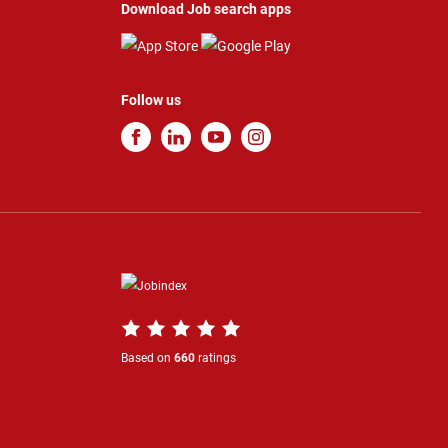
Download Job search apps
Follow us
Based on
660
ratings