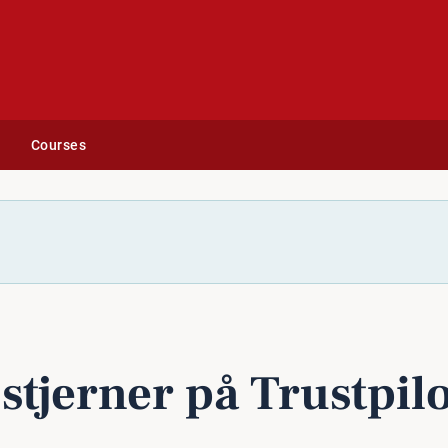
Courses
 stjerner på Trustpilo