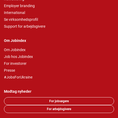
Employer branding
International
Se virksomhedsprofil
Support for arbejdsgivere
Om Jobindex
Om Jobindex
Job hos Jobindex
For investorer
Presse
#JobsForUkraine
Modtag nyheder
For jobsøgere
For arbejdsgivere