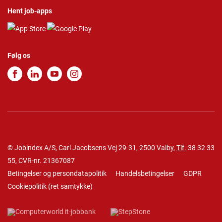
Hent job-apps
Følg os
© Jobindex A/S, Carl Jacobsens Vej 29-31, 2500 Valby,
Tlf.
38 32 33
55
, CVR-nr. 21367087
Betingelser og persondatapolitik
Handelsbetingelser
GDPR
Cookiepolitik
(
ret samtykke
)