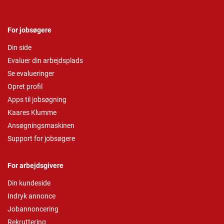
For jobsøgere
Din side
Evaluer din arbejdsplads
Se evalueringer
Opret profil
Apps til jobsøgning
Kaares Klumme
Ansøgningsmaskinen
Support for jobsøgere
For arbejdsgivere
Din kundeside
Indryk annonce
Jobannoncering
Rekruttering