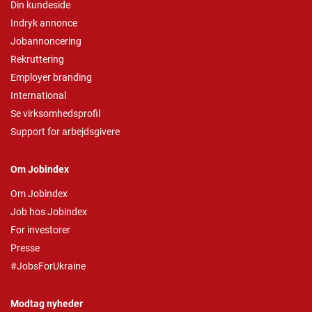
Din kundeside
Indryk annonce
Jobannoncering
Rekruttering
Employer branding
International
Se virksomhedsprofil
Support for arbejdsgivere
Om Jobindex
Om Jobindex
Job hos Jobindex
For investorer
Presse
#JobsForUkraine
Modtag nyheder