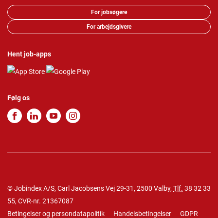
For jobsøgere
For arbejdsgivere
Hent job-apps
Følg os
© Jobindex A/S, Carl Jacobsens Vej 29-31, 2500 Valby,
Tlf.
38 32 33
55
, CVR-nr. 21367087
Betingelser og persondatapolitik
Handelsbetingelser
GDPR