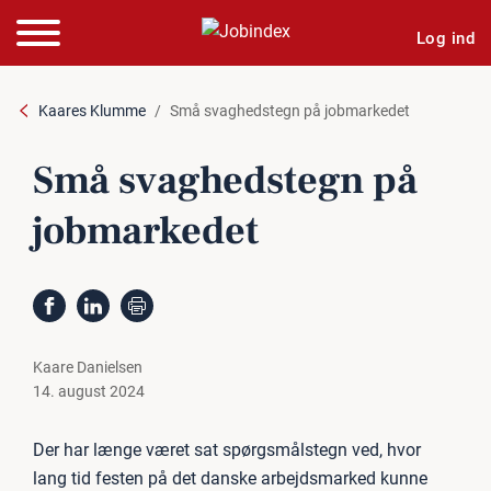
Log ind
Kaares Klumme
Små svaghedstegn på jobmarkedet
Små svaghedstegn på
jobmarkedet
Kaare Danielsen
14. august 2024
Der har længe været sat spørgsmålstegn ved, hvor
lang tid festen på det danske arbejdsmarked kunne