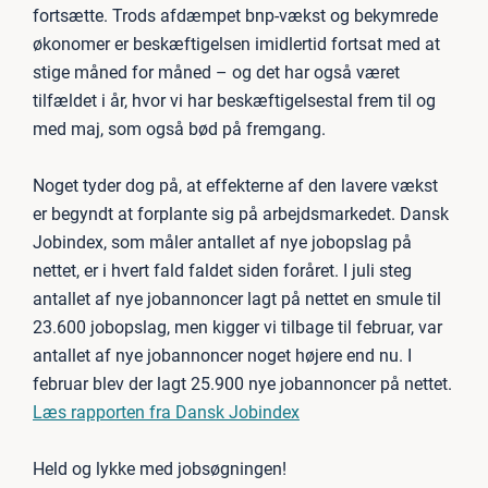
fortsætte. Trods afdæmpet bnp-vækst og bekymrede
økonomer er beskæftigelsen imidlertid fortsat med at
stige måned for måned – og det har også været
tilfældet i år, hvor vi har beskæftigelsestal frem til og
med maj, som også bød på fremgang.
Noget tyder dog på, at effekterne af den lavere vækst
er begyndt at forplante sig på arbejdsmarkedet. Dansk
Jobindex, som måler antallet af nye jobopslag på
nettet, er i hvert fald faldet siden foråret. I juli steg
antallet af nye jobannoncer lagt på nettet en smule til
23.600 jobopslag, men kigger vi tilbage til februar, var
antallet af nye jobannoncer noget højere end nu. I
februar blev der lagt 25.900 nye jobannoncer på nettet.
Læs rapporten fra Dansk Jobindex
Held og lykke med jobsøgningen!