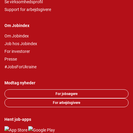
Se virksomhedsprofil
Support for arbejdsgivere
Om Jobindex
Om Jobindex
Job hos Jobindex
For investorer
Presse
#JobsForUkraine
Modtag nyheder
For jobsøgere
For arbejdsgivere
Hent job-apps