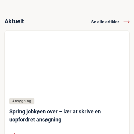
Aktuelt
Se alle artikler
Ansøgning
Spring jobkøen over – lær at skrive en
uopfordret ansøgning