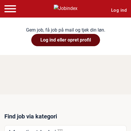
Log ind
Gem job, få job på mail og tjek din løn.
Log ind eller opret profil
Find job via kategori
777