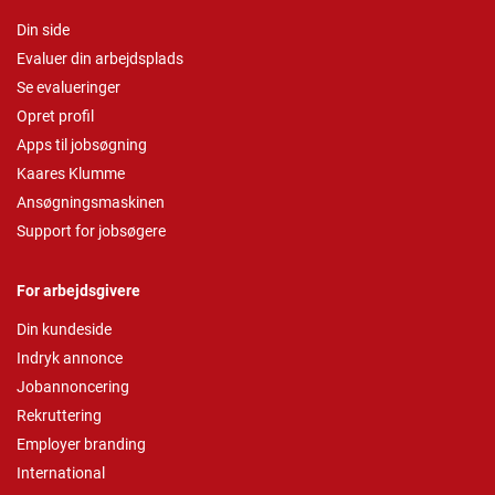
Din side
Evaluer din arbejdsplads
Se evalueringer
Opret profil
Apps til jobsøgning
Kaares Klumme
Ansøgningsmaskinen
Support for jobsøgere
For arbejdsgivere
Din kundeside
Indryk annonce
Jobannoncering
Rekruttering
Employer branding
International