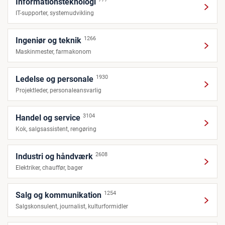
Informationsteknologi
IT-supporter, systemudvikling
1266
Ingeniør og teknik
Maskinmester, farmakonom
1930
Ledelse og personale
Projektleder, personaleansvarlig
3104
Handel og service
Kok, salgsassistent, rengøring
2608
Industri og håndværk
Elektriker, chauffør, bager
1254
Salg og kommunikation
Salgskonsulent, journalist, kulturformidler