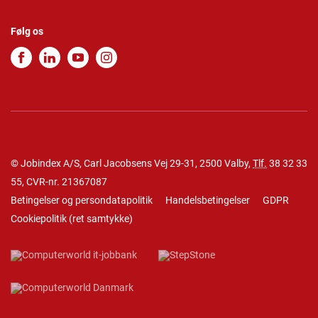
Følg os
© Jobindex A/S, Carl Jacobsens Vej 29-31, 2500 Valby,
Tlf.
38 32 33
55
, CVR-nr. 21367087
Betingelser og persondatapolitik
Handelsbetingelser
GDPR
Cookiepolitik
(
ret samtykke
)