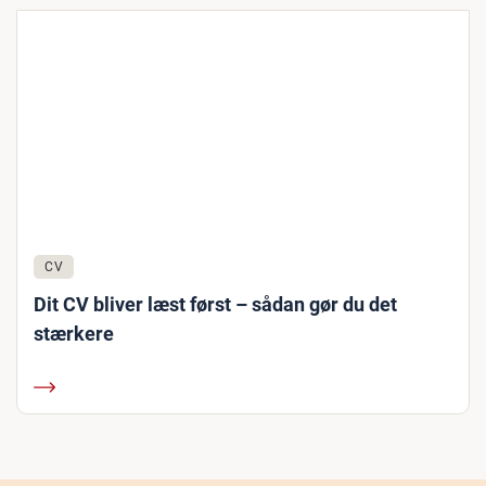
CV
Dit CV bliver læst først – sådan gør du det
stærkere