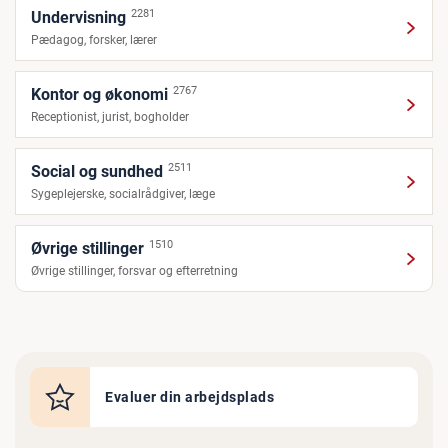
2281
Undervisning
Pædagog, forsker, lærer
2767
Kontor og økonomi
Receptionist, jurist, bogholder
2511
Social og sundhed
Sygeplejerske, socialrådgiver, læge
1510
Øvrige stillinger
Øvrige stillinger, forsvar og efterretning
Evaluer din arbejdsplads