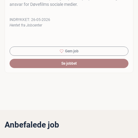
ansvar for Døvefilms sociale medier.
INDRYKKET:
26-05-2026
Hentet fra Jobcenter
Gem job
Se jobbet
Anbefalede job