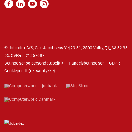
© Jobindex A/S, Carl Jacobsens Vej 29-31, 2500 Valby,
Tlf.
38 32 33
55
, CVR-nr. 21367087
Betingelser og persondatapolitik
Handelsbetingelser
GDPR
Cookiepolitik
(
ret samtykke
)