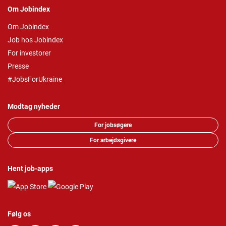
Om Jobindex
Om Jobindex
Job hos Jobindex
For investorer
Presse
#JobsForUkraine
Modtag nyheder
For jobsøgere
For arbejdsgivere
Hent job-apps
Følg os