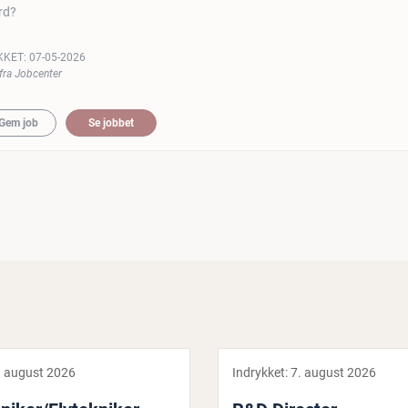
rd?
KKET:
07-05-2026
fra Jobcenter
Gem job
Se jobbet
. august 2026
Indrykket:
7. august 2026