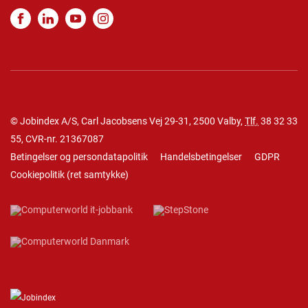
© Jobindex A/S, Carl Jacobsens Vej 29-31, 2500 Valby,
Tlf.
38 32 33
55
, CVR-nr. 21367087
Betingelser og persondatapolitik
Handelsbetingelser
GDPR
Cookiepolitik
(
ret samtykke
)