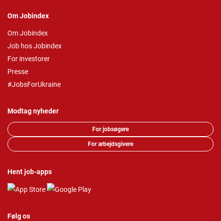
Om Jobindex
Om Jobindex
Job hos Jobindex
For investorer
Presse
#JobsForUkraine
Modtag nyheder
For jobsøgere
For arbejdsgivere
Hent job-apps
Følg os