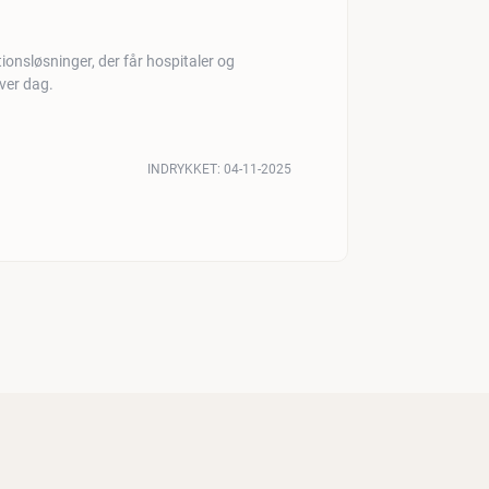
onsløsninger, der får hospitaler og
hver dag.
INDRYKKET:
04-11-2025