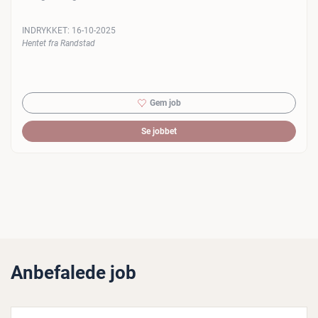
INDRYKKET:
16-10-2025
Hentet fra Randstad
Gem job
Se jobbet
Anbefalede job