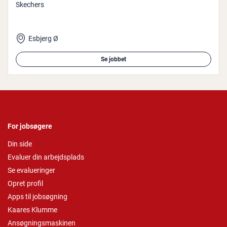
Skechers
Esbjerg Ø
Se jobbet
For jobsøgere
Din side
Evaluer din arbejdsplads
Se evalueringer
Opret profil
Apps til jobsøgning
Kaares Klumme
Ansøgningsmaskinen