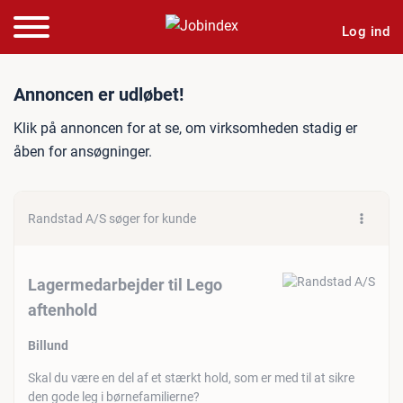
Log ind
Jobannonce: Lagermedarbej
Annoncen er udløbet!
Klik på annoncen for at se, om virksomheden stadig er
åben for ansøgninger.
Randstad A/S søger for kunde
Lagermedarbejder til Lego
aftenhold
Billund
Skal du være en del af et stærkt hold, som er med til at sikre
den gode leg i børnefamilierne?