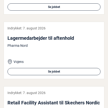
Se jobbet
Indrykket:
7. august 2026
La­ger­me­d­ar­bej­der til aftenhold
Pharma Nord
Vojens
Se jobbet
Indrykket:
7. august 2026
Retail Facility Assistant til Skechers Nordic