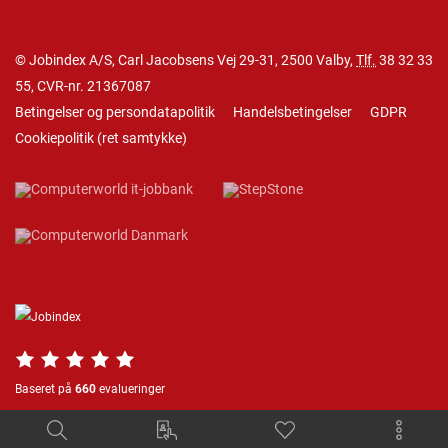
© Jobindex A/S, Carl Jacobsens Vej 29-31, 2500 Valby,
Tlf.
38 32 33
55
, CVR-nr. 21367087
Betingelser og persondatapolitik
Handelsbetingelser
GDPR
Cookiepolitik
(
ret samtykke
)
Baseret på
660
evalueringer