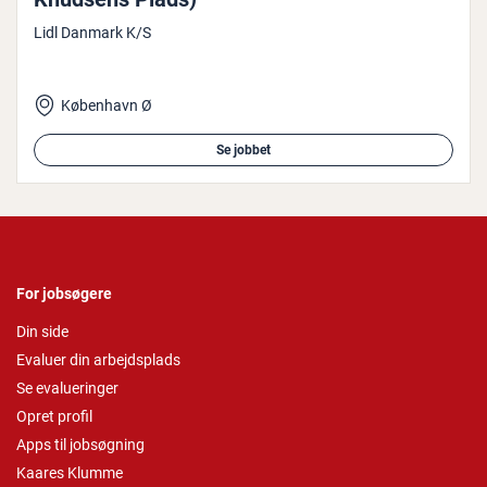
Lidl Danmark K/S
København Ø
Se jobbet
For jobsøgere
Din side
Evaluer din arbejdsplads
Se evalueringer
Opret profil
Apps til jobsøgning
Kaares Klumme